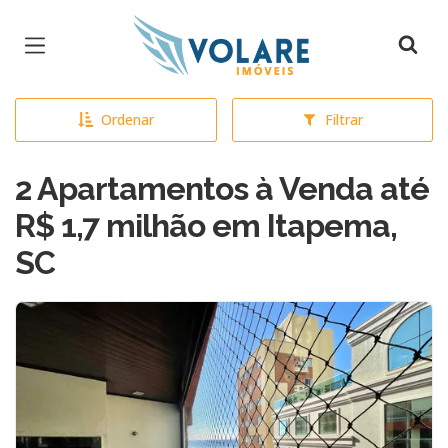
Página inicial
Ordenar
Filtrar
2 Apartamentos à Venda até
R$ 1,7 milhão em Itapema,
SC