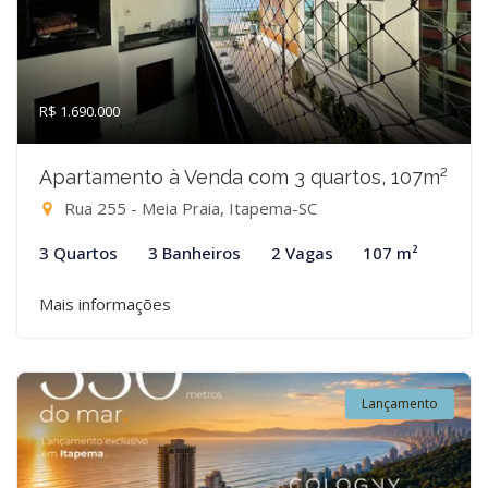
R$ 1.690.000
Apartamento à Venda com 3 quartos, 107m²
Rua 255 - Meia Praia, Itapema-SC
3 Quartos
3 Banheiros
2 Vagas
107 m²
Mais informações
Lançamento