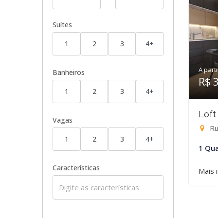
Suítes
1
2
3
4+
A parti
Banheiros
R$ 
1
2
3
4+
Loft
Vagas
Ru
1
2
3
4+
1 Qua
Características
Mais 