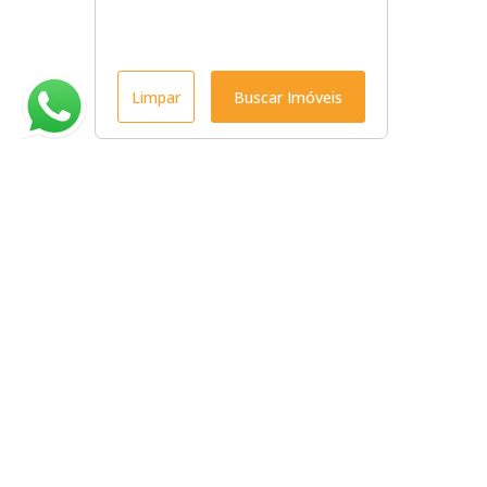
Limpar
Buscar Imóveis
Menu
Início
Venda
Locação