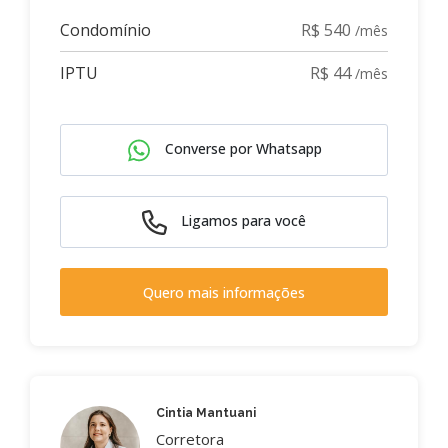
Condomínio
R$ 540
/mês
IPTU
R$ 44
/mês
Converse por Whatsapp
Ligamos para você
Quero mais informações
Cintia Mantuani
Corretora