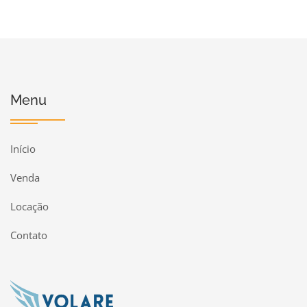
Menu
Início
Venda
Locação
Contato
Página inicial