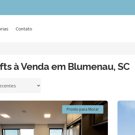
rias
Contato
ofts à Venda em Blumenau, SC
 por
Pronto para Morar