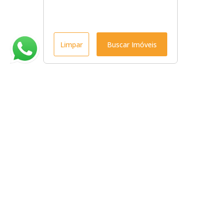
Limpar
Buscar Imóveis
Menu
Início
Venda
Locação