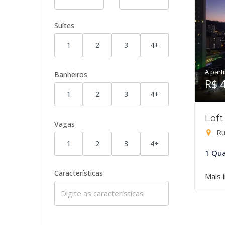
Suítes
1
2
3
4+
A parti
Banheiros
R$ 
1
2
3
4+
Loft
Vagas
Ru
1
2
3
4+
1 Qua
Características
Mais 