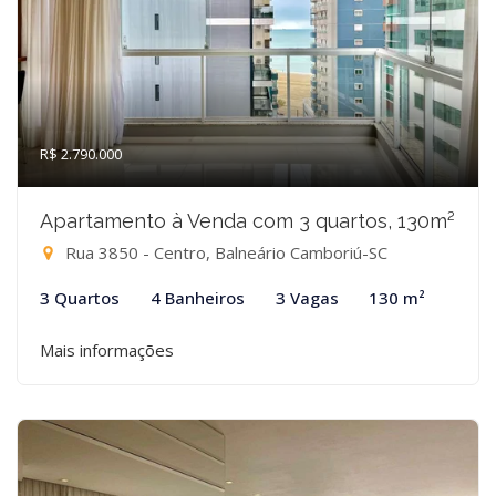
R$ 2.790.000
Apartamento à Venda com 3 quartos, 130m²
Rua 3850 - Centro, Balneário Camboriú-SC
3 Quartos
4 Banheiros
3 Vagas
130 m²
Mais informações