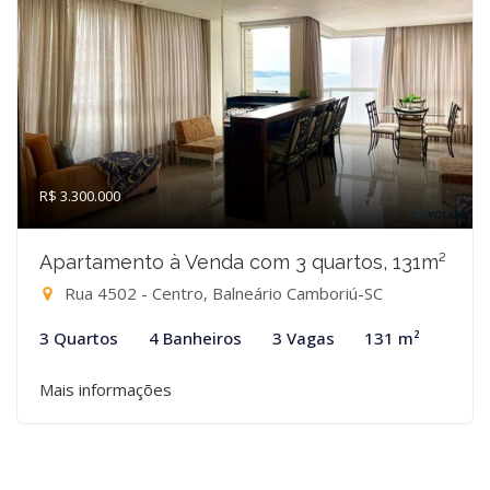
R$ 3.300.000
Apartamento à Venda com 3 quartos, 131m²
Rua 4502 - Centro, Balneário Camboriú-SC
3 Quartos
4 Banheiros
3 Vagas
131 m²
Mais informações