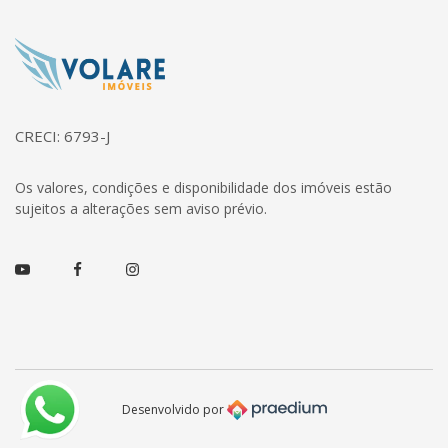
Página inicial
CRECI: 6793-J
Os valores, condições e disponibilidade dos imóveis estão
sujeitos a alterações sem aviso prévio.
Youtube
Facebook
Instagram
Desenvolvido por