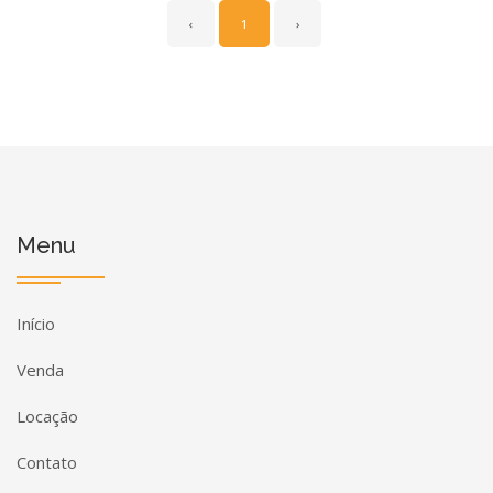
‹
1
›
Menu
Início
Venda
Locação
Contato