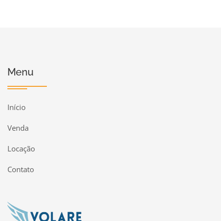
Menu
Início
Venda
Locação
Contato
Página inicial