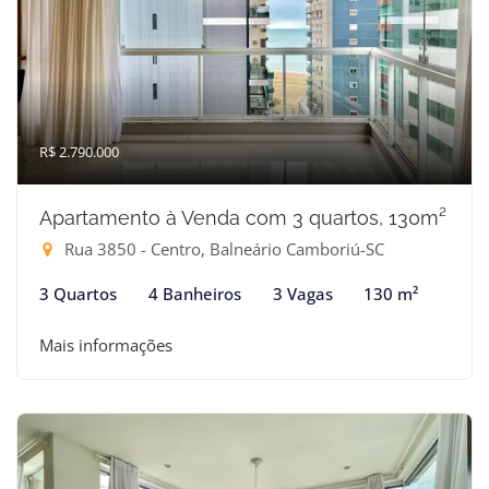
R$ 2.790.000
Apartamento à Venda com 3 quartos, 130m²
Rua 3850 - Centro, Balneário Camboriú-SC
3 Quartos
4 Banheiros
3 Vagas
130 m²
Mais informações