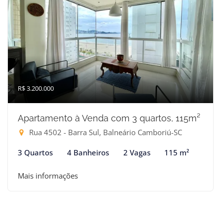
R$ 3.200.000
Apartamento à Venda com 3 quartos, 115m²
Rua 4502 - Barra Sul, Balneário Camboriú-SC
3 Quartos
4 Banheiros
2 Vagas
115 m²
Mais informações