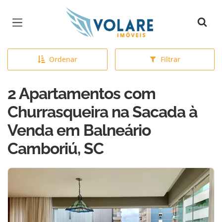
Página inicial
Ordenar
Filtrar
2 Apartamentos com
Churrasqueira na Sacada à
Venda em Balneário
Camboriú, SC