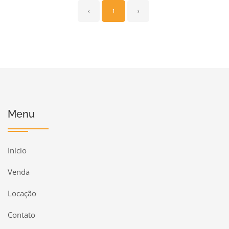
‹
1
›
Menu
Início
Venda
Locação
Contato