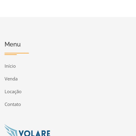
Menu
Início
Venda
Locação
Contato
Página inicial