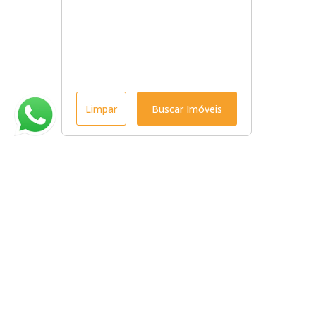
Limpar
Buscar Imóveis
Menu
Início