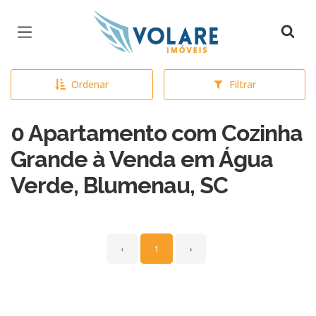
Página inicial
Ordenar
Filtrar
0 Apartamento com Cozinha
Grande à Venda em Água
Verde, Blumenau, SC
‹
1
›