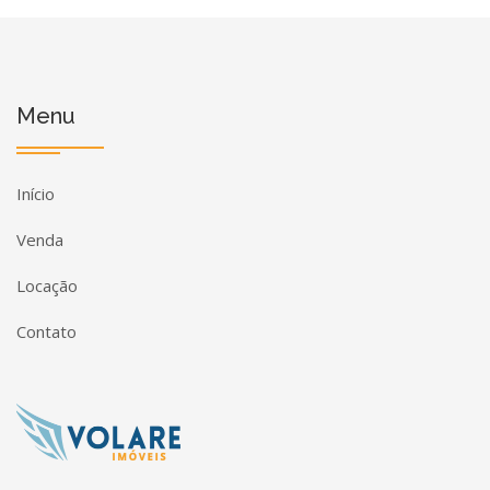
Menu
Início
Venda
Locação
Contato
Página inicial