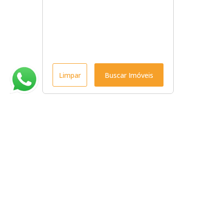
Limpar
Buscar Imóveis
Menu
Início