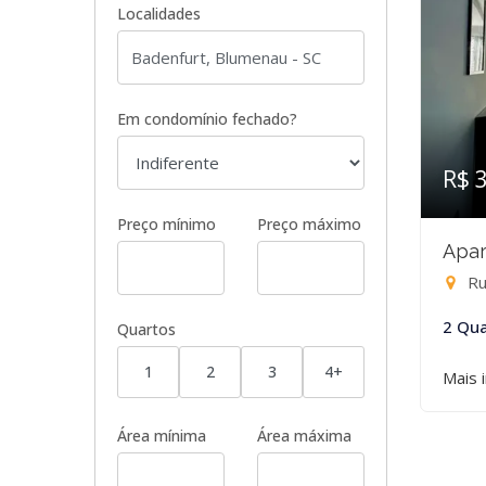
Localidades
Em condomínio fechado?
R$ 
Preço mínimo
Preço máximo
Apar
Ru
2 Qua
Quartos
1
2
3
4+
Mais 
Área mínima
Área máxima