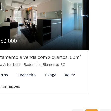
350.000
tamento à Venda com 2 quartos, 68m²
a Artur Kuhl - Badenfurt, Blumenau-SC
rtos
1 Banheiro
1 Vaga
68 m²
informações