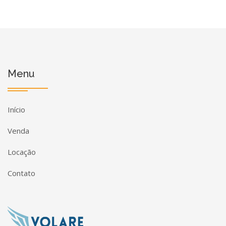
Menu
Início
Venda
Locação
Contato
Página inicial