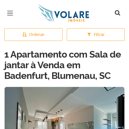
Página inicial
Ordenar
Filtrar
1 Apartamento com Sala de
jantar à Venda em
Badenfurt, Blumenau, SC