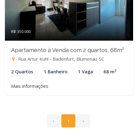
R$ 350.000
Apartamento à Venda com 2 quartos, 68m²
Rua Artur Kuhl - Badenfurt, Blumenau-SC
2 Quartos
1 Banheiro
1 Vaga
68 m²
Mais informações
‹
1
›