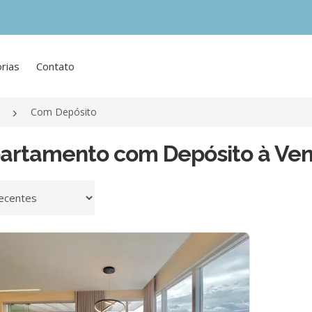
rias
Contato
Com Depósito
partamento com Depósito à Ve
 por