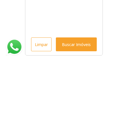
Limpar
Buscar Imóveis
Menu
Início