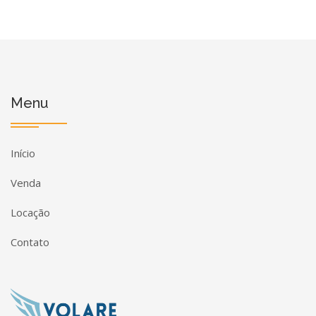
Menu
Início
Venda
Locação
Contato
Página inicial