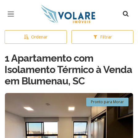
Página inicial
Ordenar
Filtrar
1 Apartamento com
Isolamento Térmico à Venda
em Blumenau, SC
Pronto para Morar