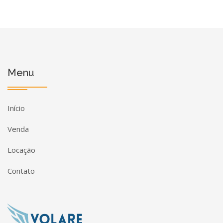
Menu
Início
Venda
Locação
Contato
Página inicial