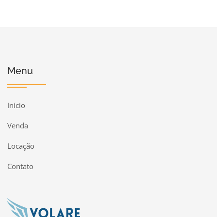
Menu
Início
Venda
Locação
Contato
Página inicial