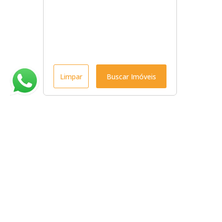
Limpar
Buscar Imóveis
Menu
Início