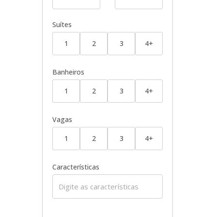
Suítes
1
2
3
4+
Banheiros
1
2
3
4+
Vagas
1
2
3
4+
Características