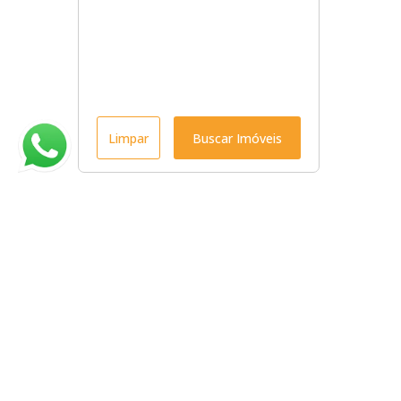
Limpar
Buscar Imóveis
Menu
Início