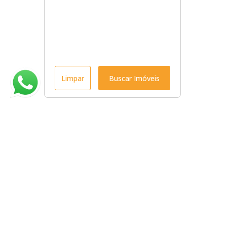
Limpar
Buscar Imóveis
Menu
Início