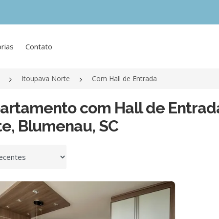
rias
Contato
Itoupava Norte
Com Hall de Entrada
partamento com Hall de Entrad
te, Blumenau, SC
 por