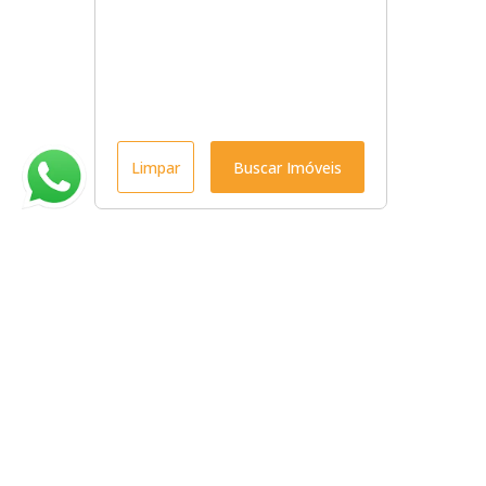
Limpar
Buscar Imóveis
Menu
Início