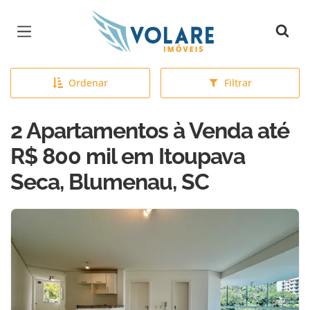
Página inicial
Ordenar
Filtrar
2 Apartamentos à Venda até
R$ 800 mil em Itoupava
Seca, Blumenau, SC