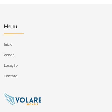
Menu
Início
Venda
Locação
Contato
Página inicial