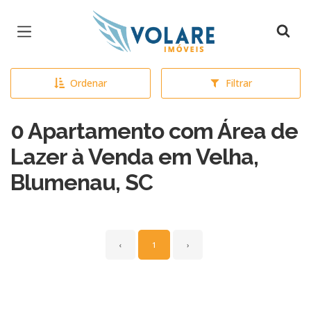
Página inicial
Ordenar
Filtrar
0 Apartamento com Área de
Lazer à Venda em Velha,
Blumenau, SC
‹
1
›