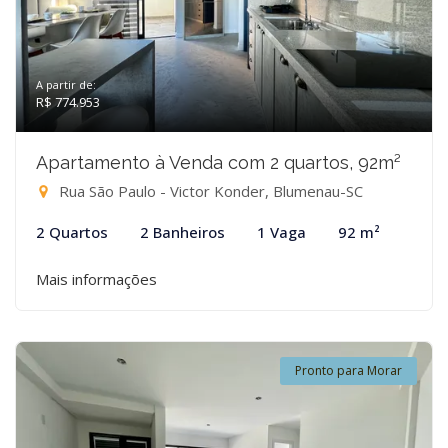
A partir de:
R$ 774.953
Apartamento à Venda com 2 quartos, 92m²
Rua São Paulo - Victor Konder, Blumenau-SC
2 Quartos
2 Banheiros
1 Vaga
92 m²
Mais informações
Pronto para Morar