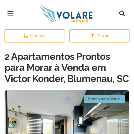
Página inicial
Ordenar
Filtrar
2 Apartamentos Prontos
para Morar à Venda em
Victor Konder, Blumenau, SC
Pronto para Morar