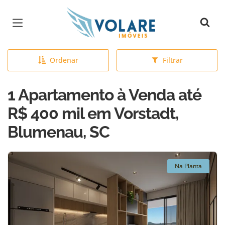
Página inicial
Ordenar
Filtrar
1 Apartamento à Venda até
R$ 400 mil em Vorstadt,
Blumenau, SC
Na Planta