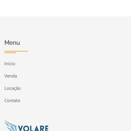
Menu
Início
Venda
Locação
Contato
Página inicial