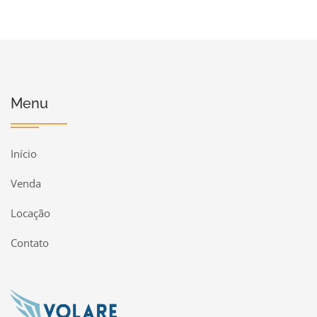
Menu
Início
Venda
Locação
Contato
Página inicial