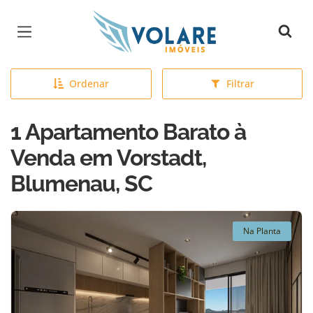
Página inicial
Ordenar
Filtrar
1 Apartamento Barato à
Venda em Vorstadt,
Blumenau, SC
Na Planta