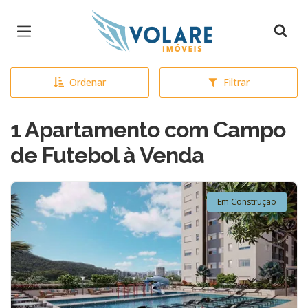
Página inicial
Ordenar
Filtrar
1 Apartamento com Campo
de Futebol à Venda
Em Construção