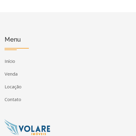
Menu
Início
Venda
Locação
Contato
Página inicial