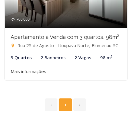
R$ 700.000
Apartamento à Venda com 3 quartos, 98m²
Rua 25 de Agosto - Itoupava Norte, Blumenau-SC
3 Quartos
2 Banheiros
2 Vagas
98 m²
Mais informações
‹
1
›