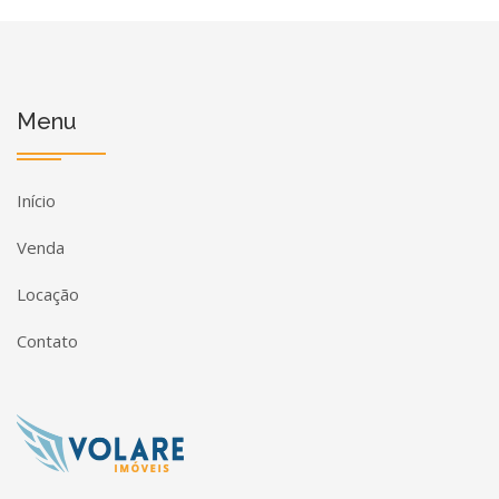
Menu
Início
Venda
Locação
Contato
Página inicial