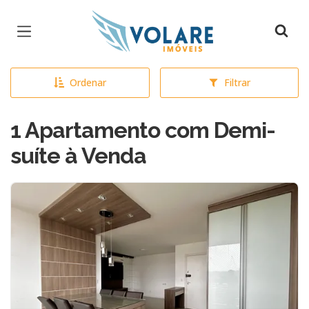
Página inicial
Ordenar
Filtrar
1 Apartamento com Demi-
suíte à Venda