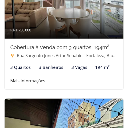
R$ 1.750.000
Cobertura à Venda com 3 quartos, 194m²
Rua Sargento Jones Artur Senabio - Fortaleza, Blumenau-SC
3 Quartos
3 Banheiros
3 Vagas
194 m²
Mais informações