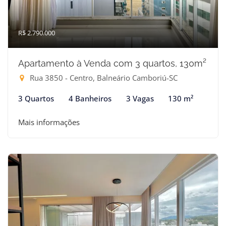
R$ 2.790.000
Apartamento à Venda com 3 quartos, 130m²
Rua 3850 - Centro, Balneário Camboriú-SC
3 Quartos
4 Banheiros
3 Vagas
130 m²
Mais informações