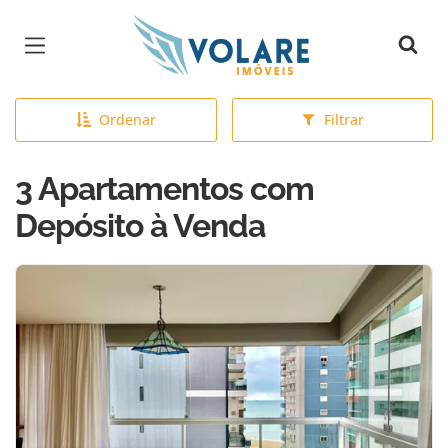
Página inicial
Ordenar
Filtrar
3 Apartamentos com
Depósito à Venda