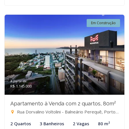
Em Construção
A partir de:
R$ 1.145.000
Apartamento à Venda com 2 quartos, 80m²
Rua Dorvalino Voltolini - Balneário Perequê, Porto Belo-SC
2 Quartos
3 Banheiros
2 Vagas
80 m²