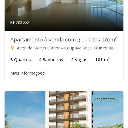
R$ 780.000
Apartamento à Venda com 3 quartos, 101m²
Avenida Martin Luther - Itoupava Seca, Blumenau-SC
3 Quartos
4 Banheiros
2 Vagas
101 m²
Mais informações
Lançamento