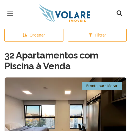
Página inicial
Ordenar
Filtrar
32 Apartamentos com
Piscina à Venda
Pronto para Morar