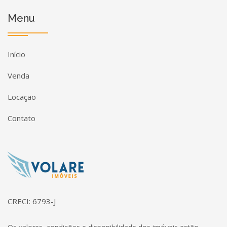
Menu
Início
Venda
Locação
Contato
Página inicial
CRECI: 6793-J