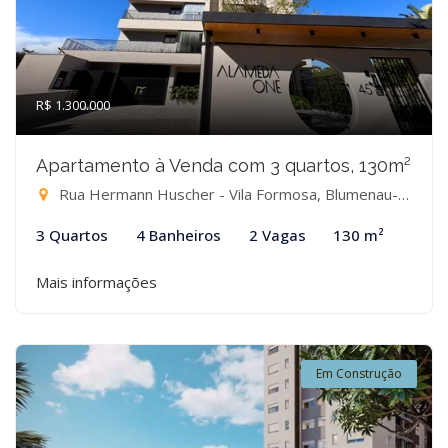
R$ 1.300.000
Apartamento à Venda com 3 quartos, 130m²
Rua Hermann Huscher - Vila Formosa, Blumenau-SC
3 Quartos
4 Banheiros
2 Vagas
130 m²
Mais informações
Em Construção