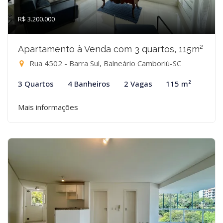
R$ 3.200.000
Apartamento à Venda com 3 quartos, 115m²
Rua 4502 - Barra Sul, Balneário Camboriú-SC
3 Quartos
4 Banheiros
2 Vagas
115 m²
Mais informações