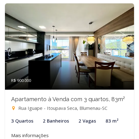
R$ 900.000
Apartamento à Venda com 3 quartos, 83m²
Rua Iguape - Itoupava Seca, Blumenau-SC
3 Quartos
2 Banheiros
2 Vagas
83 m²
Mais informações