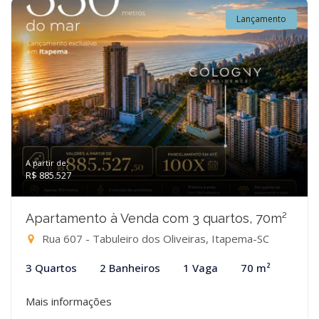
Lançamento
A partir de:
R$ 885.527
Apartamento à Venda com 3 quartos, 70m²
Rua 607 - Tabuleiro dos Oliveiras, Itapema-SC
3 Quartos
2 Banheiros
1 Vaga
70 m²
Mais informações