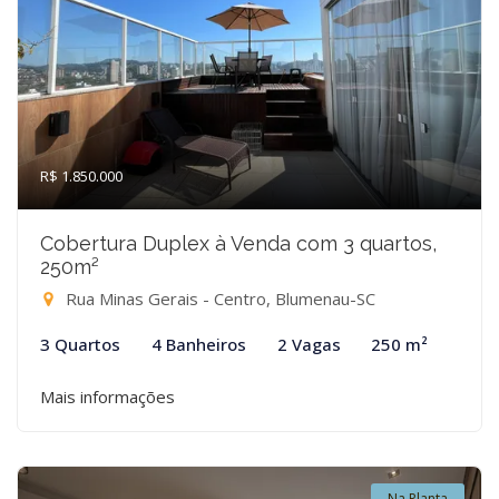
R$ 1.850.000
Cobertura Duplex à Venda com 3 quartos,
250m²
Rua Minas Gerais - Centro, Blumenau-SC
3 Quartos
4 Banheiros
2 Vagas
250 m²
Mais informações
Na Planta