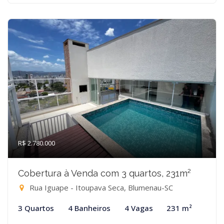
R$ 2.780.000
Cobertura à Venda com 3 quartos, 231m²
Rua Iguape - Itoupava Seca, Blumenau-SC
3 Quartos
4 Banheiros
4 Vagas
231 m²