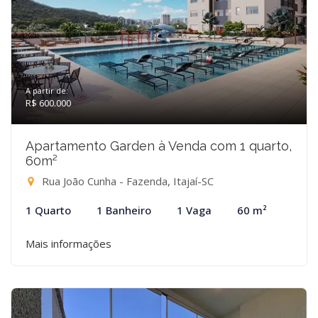
A partir de:
R$ 600.000
Apartamento Garden à Venda com 1 quarto,
60m²
Rua João Cunha - Fazenda, Itajaí-SC
1 Quarto
1 Banheiro
1 Vaga
60 m²
Mais informações