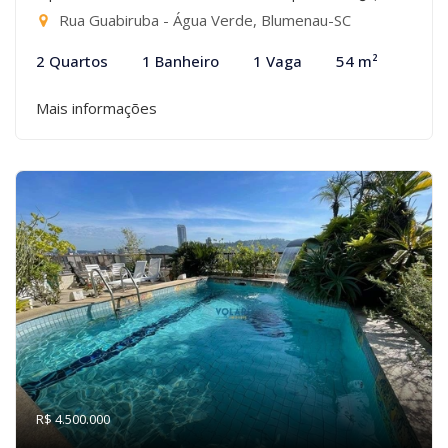
Rua Guabiruba - Água Verde, Blumenau-SC
2 Quartos
1 Banheiro
1 Vaga
54 m²
Mais informações
R$ 4.500.000