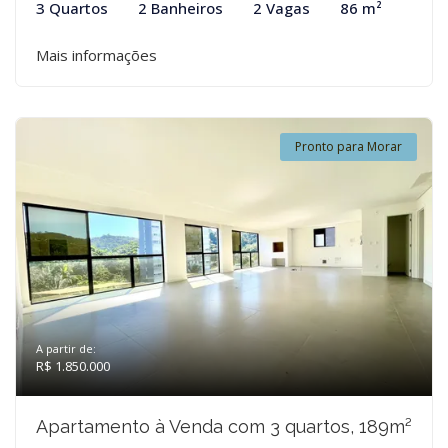
3 Quartos
2 Banheiros
2 Vagas
86 m²
Mais informações
Pronto para Morar
A partir de:
R$ 1.850.000
Apartamento à Venda com 3 quartos, 189m²