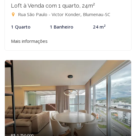
Loft à Venda com 1 quarto, 24m²
Rua São Paulo - Victor Konder, Blumenau-SC
1 Quarto
1 Banheiro
24 m²
Mais informações
R$ 1.750.000