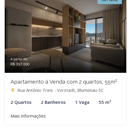
A partir de:
R$ 397.000
Apartamento à Venda com 2 quartos, 55m²
Rua Antônio Treis - Vorstadt, Blumenau-SC
2 Quartos
2 Banheiros
1 Vaga
55 m²
Mais informações