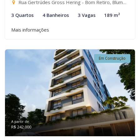
Rua Gertrúdes Gross Hering - Bom Retiro, Blumenau-SC
3 Quartos
4 Banheiros
3 Vagas
189 m²
Mais informações
Em Construção
A partir de:
R$ 242.000