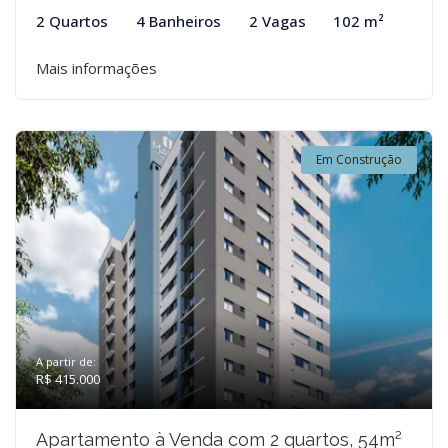
2 Quartos
4 Banheiros
2 Vagas
102 m²
Mais informações
Em Construção
A partir de:
R$ 415.000
Apartamento à Venda com 2 quartos, 54m²