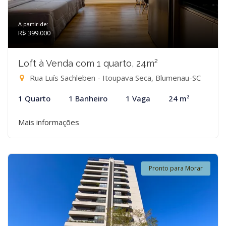
A partir de:
R$ 399.000
Loft à Venda com 1 quarto, 24m²
Rua Luís Sachleben - Itoupava Seca, Blumenau-SC
1 Quarto
1 Banheiro
1 Vaga
24 m²
Mais informações
Pronto para Morar