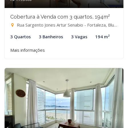
Cobertura à Venda com 3 quartos, 194m²
Rua Sargento Jones Artur Senabio - Fortaleza, Blumenau-SC
3 Quartos
3 Banheiros
3 Vagas
194 m²
Mais informações