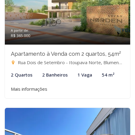
A partir de:
R$ 365.000
Apartamento à Venda com 2 quartos, 54m²
Rua Dois de Setembro - Itoupava Norte, Blumenau-SC
2 Quartos
2 Banheiros
1 Vaga
54 m²
Mais informações