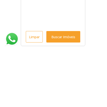
Limpar
Buscar Imóveis
Menu
Início