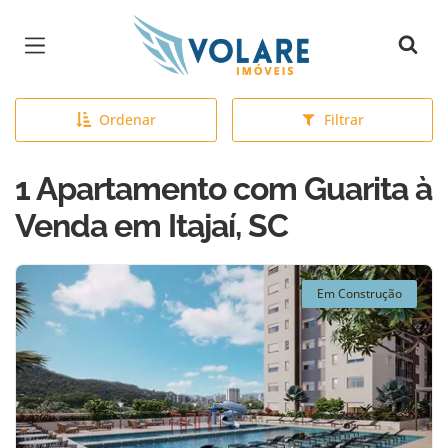
Página inicial
Ordenar
Filtrar
1 Apartamento com Guarita à
Venda em Itajaí, SC
Em Construção