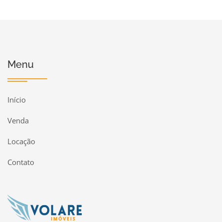
Menu
Início
Venda
Locação
Contato
Página inicial