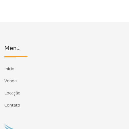
Menu
Início
Venda
Locação
Contato
Página inicial