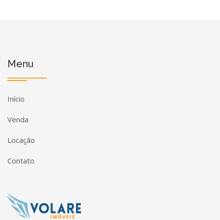
Menu
Início
Venda
Locação
Contato
Página inicial