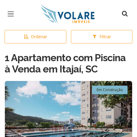
Página inicial
Ordenar
Filtrar
1 Apartamento com Piscina
à Venda em Itajaí, SC
Em Construção