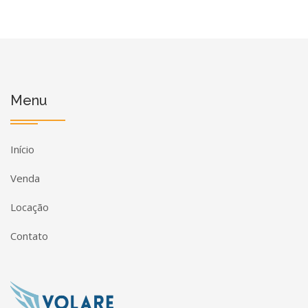
Menu
Início
Venda
Locação
Contato
Página inicial