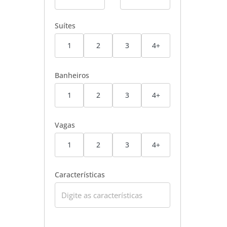
Suítes
1
2
3
4+
Banheiros
1
2
3
4+
Vagas
1
2
3
4+
Características