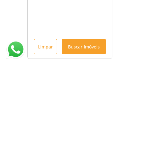
Limpar
Buscar Imóveis
Menu
Início