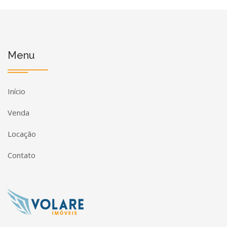
Menu
Início
Venda
Locação
Contato
Página inicial