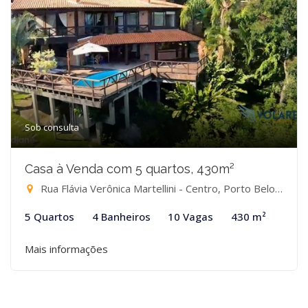
Sob consulta
Casa à Venda com 5 quartos, 430m²
Rua Flávia Verônica Martellini - Centro, Porto Belo-SC
5 Quartos
4 Banheiros
10 Vagas
430 m²
Mais informações