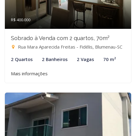
R$ 400.000
Sobrado à Venda com 2 quartos, 70m²
Rua Mara Aparecida Freitas - Fidélis, Blumenau-SC
2 Quartos
2 Banheiros
2 Vagas
70 m²
Mais informações