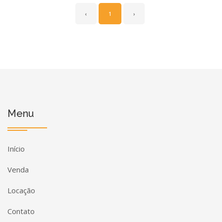
‹
1
›
Menu
Início
Venda
Locação
Contato