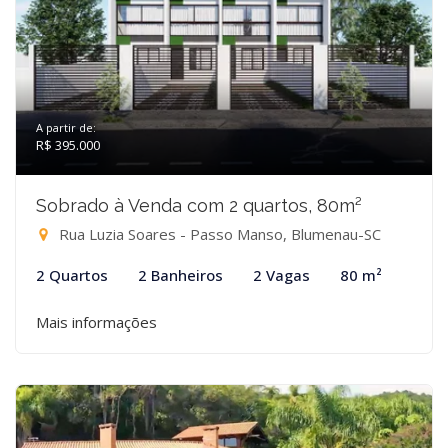
A partir de:
R$ 395.000
Sobrado à Venda com 2 quartos, 80m²
Rua Luzia Soares - Passo Manso, Blumenau-SC
2 Quartos
2 Banheiros
2 Vagas
80 m²
Mais informações