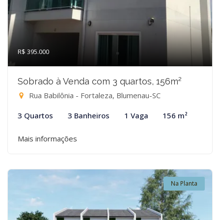
R$ 395.000
Sobrado à Venda com 3 quartos, 156m²
Rua Babilônia - Fortaleza, Blumenau-SC
3 Quartos
3 Banheiros
1 Vaga
156 m²
Mais informações
Na Planta