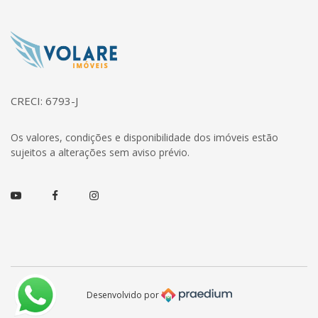
Página inicial
CRECI: 6793-J
Os valores, condições e disponibilidade dos imóveis estão
sujeitos a alterações sem aviso prévio.
Youtube
Facebook
Instagram
Desenvolvido por