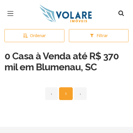
Página inicial
Ordenar
Filtrar
0 Casa à Venda até R$ 370
mil em Blumenau, SC
‹
1
›