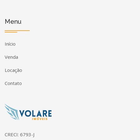
Menu
Início
Venda
Locação
Contato
Página inicial
CRECI: 6793-J