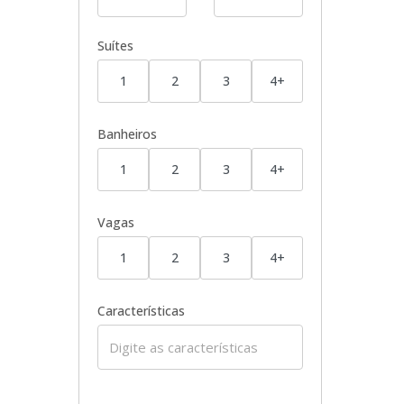
Suítes
1
2
3
4+
Banheiros
1
2
3
4+
Vagas
1
2
3
4+
Características