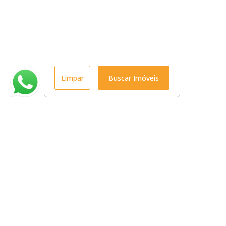
Limpar
Buscar Imóveis
Menu
Início