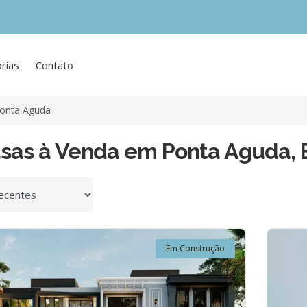
rias
Contato
onta Aguda
asas à Venda em Ponta Aguda,
 por
Em Construção