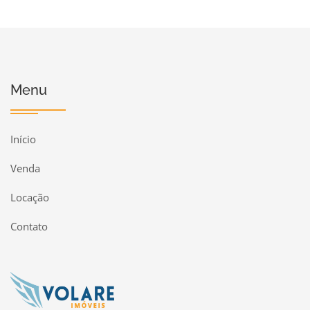
Menu
Início
Venda
Locação
Contato
Página inicial