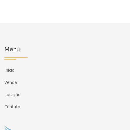
Menu
Início
Venda
Locação
Contato
Página inicial