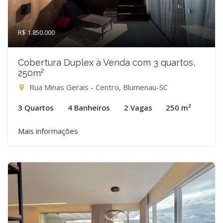
R$ 1.850.000
Cobertura Duplex à Venda com 3 quartos,
250m²
Rua Minas Gerais - Centro, Blumenau-SC
3 Quartos
4 Banheiros
2 Vagas
250 m²
Mais informações