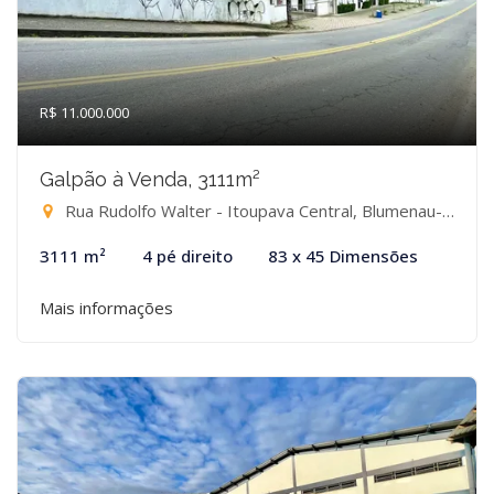
R$ 11.000.000
Galpão à Venda, 3111m²
Rua Rudolfo Walter - Itoupava Central, Blumenau-SC
3111 m²
4 pé direito
83 x 45 Dimensões
Mais informações