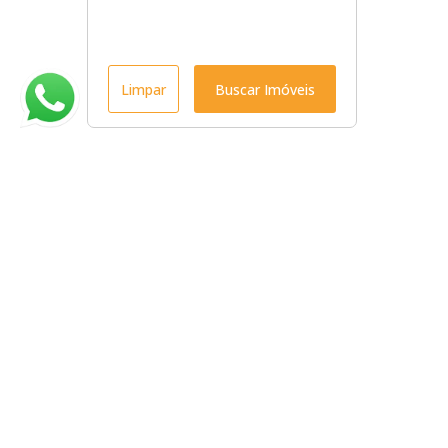
Limpar
Buscar Imóveis
Menu
Início
Venda
Locação