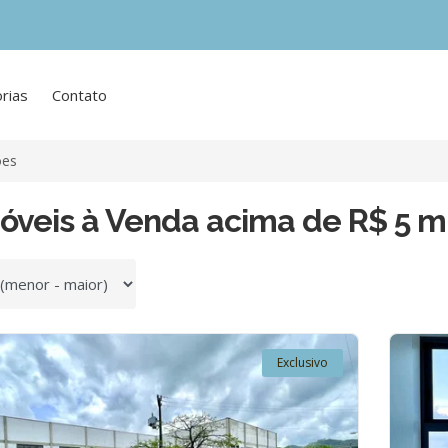
rias
Contato
ões
óveis à Venda acima de R$ 5 m
 por
Exclusivo