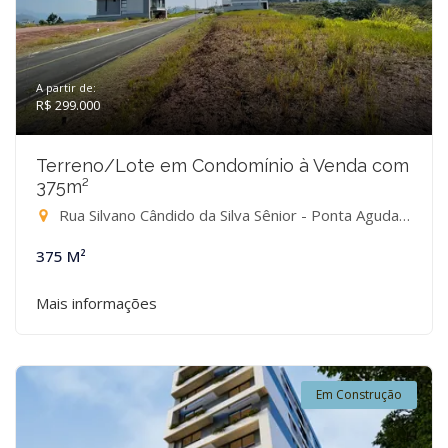
A partir de:
R$ 299.000
Terreno/Lote em Condomínio à Venda com
375m²
Rua Silvano Cândido da Silva Sênior - Ponta Aguda, Blumenau-SC
375 M²
Mais informações
Em Construção