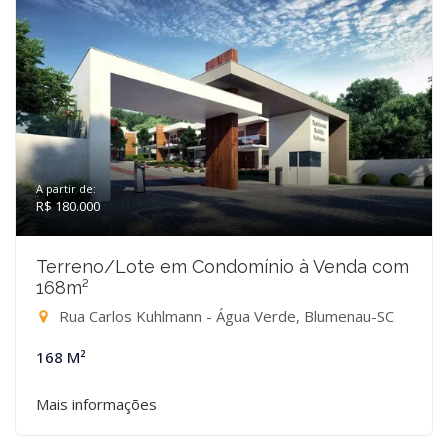
A partir de:
R$ 180.000
Terreno/Lote em Condomínio à Venda com
168m²
Rua Carlos Kuhlmann - Água Verde, Blumenau-SC
168 M²
Mais informações