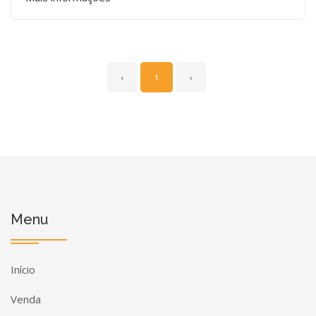
‹
1
›
Menu
Início
Venda