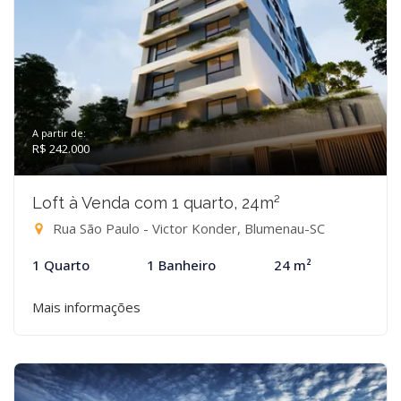
A partir de:
R$ 242.000
Loft à Venda com 1 quarto, 24m²
Rua São Paulo - Victor Konder, Blumenau-SC
1 Quarto
1 Banheiro
24 m²
Mais informações