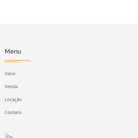
Menu
Início
Venda
Locação
Contato
Página inicial