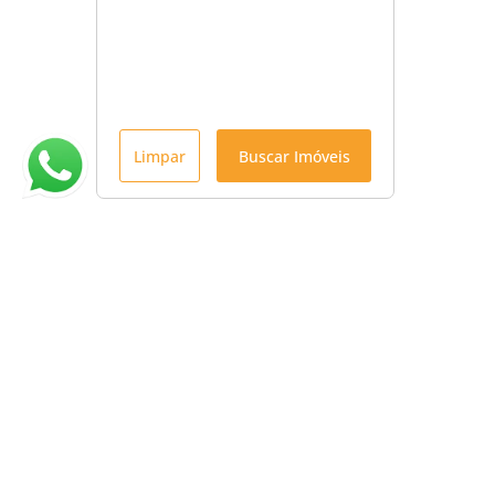
Limpar
Buscar Imóveis
Menu
Início
Venda