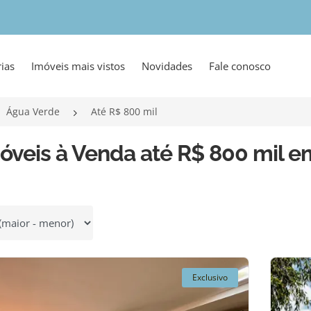
ias
Imóveis mais vistos
Novidades
Fale conosco
Água Verde
Até R$ 800 mil
óveis à Venda até R$ 800 mil 
 por
Exclusivo