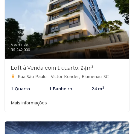
A partir de:
R$ 242.000
Loft à Venda com 1 quarto, 24m²
Rua São Paulo - Victor Konder, Blumenau-SC
1 Quarto
1 Banheiro
24 m²
Mais informações