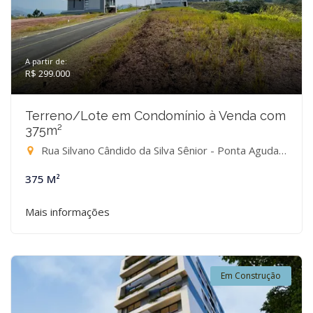
A partir de:
R$ 299.000
Terreno/Lote em Condomínio à Venda com
375m²
Rua Silvano Cândido da Silva Sênior - Ponta Aguda, Blumenau-SC
375 M²
Mais informações
Em Construção