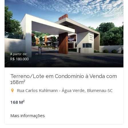
A partir de:
R$ 180.000
Terreno/Lote em Condomínio à Venda com
168m²
Rua Carlos Kuhlmann - Água Verde, Blumenau-SC
168 M²
Mais informações