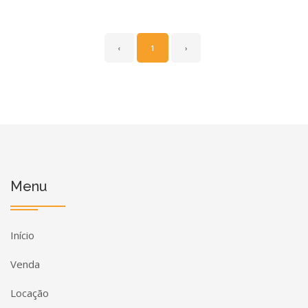
‹
1
›
Menu
Início
Venda
Locação