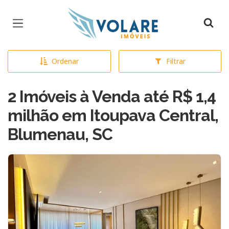
Página inicial
Ordenar
Filtrar
2 Imóveis à Venda até R$ 1,4
milhão em Itoupava Central,
Blumenau, SC