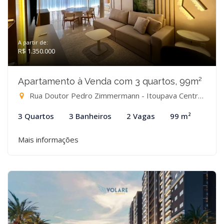
A partir de:
R$ 1.350.000
Apartamento à Venda com 3 quartos, 99m²
Rua Doutor Pedro Zimmermann - Itoupava Central, Blumenau-SC
3 Quartos
3 Banheiros
2 Vagas
99 m²
Mais informações