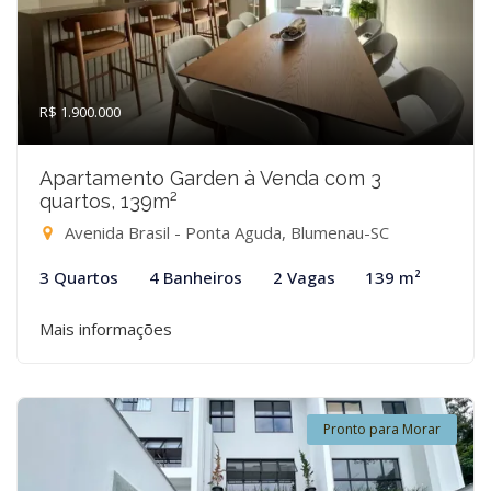
R$ 1.900.000
Apartamento Garden à Venda com 3
quartos, 139m²
Avenida Brasil - Ponta Aguda, Blumenau-SC
3 Quartos
4 Banheiros
2 Vagas
139 m²
Mais informações
Pronto para Morar