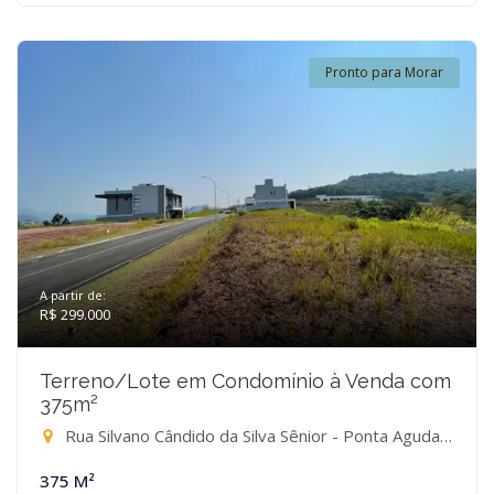
Pronto para Morar
A partir de:
R$ 299.000
Terreno/Lote em Condomínio à Venda com
375m²
Rua Silvano Cândido da Silva Sênior - Ponta Aguda, Blumenau-SC
375 M²