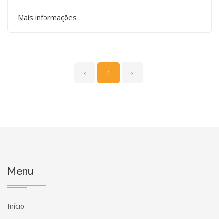
Mais informações
‹
1
›
Menu
Início